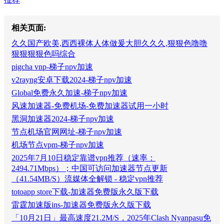
相关页面:
久久国产欧美,西西裸体人体做爰大胆久久久,狠狠色噜噜
狠狠狠狠色吗综合
pigcha vnp-梯子npv加速
v2rayng安卓下载2024-梯子npv加速
Global免费永久加速-梯子npv加速
风速加速器-免费机场-免费加速器试用一小时
黑洞加速器2024-梯子npv加速
节点机场官网网址-梯子npv加速
机场节点vpm-梯子npv加速
2025年7月10日稳定靠谱vpn推荐（速率：
2494.71Mbps）；中国可访问加速器节点更新
（41.54MB/S）流媒体全解锁 - 稳定vpn推荐
totoapp store下载-加速器免费版永久版下载
雷霆加速版ins-加速器免费版永久版下载
「10月21日」最高速度21.2M/S，2025年Clash Nyanpasu免