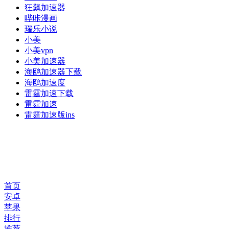
狂飙加速器
哔咔漫画
瑞乐小说
小美
小美vpn
小美加速器
海鸥加速器下载
海鸥加速度
雷霆加速下载
雷霆加速
雷霆加速版ins
首页
安卓
苹果
排行
推荐